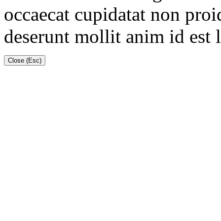
occaecat cupidatat non proid
deserunt mollit anim id est
Close (Esc)